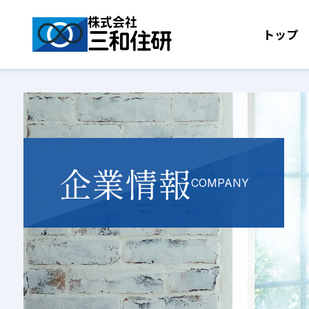
株式会社
トップ
三和住研
企業情報
COMPANY