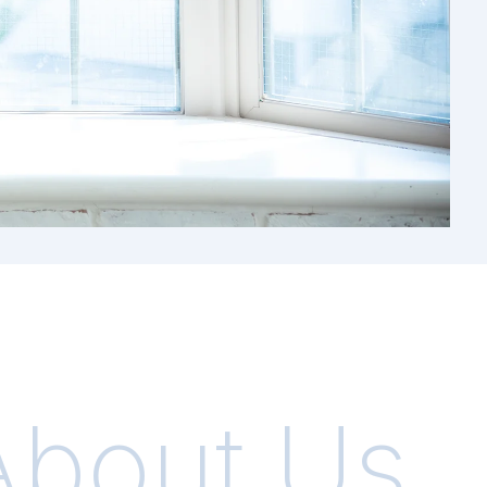
About Us